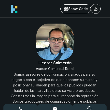
download
Show Code
Héctor Salmerón
Asesor Comercial Retail
Somos asesores de comunicación, aliados para su 
negocio con el objetivo de dar a conocer su marca y 
posicionar su imagen para que los públicos puedan 
hablar de las maravillas de su servicio o producto. 
Construimos la imagen para su reconocida reputación. 
Somos traductores de comunicación entre públicos.