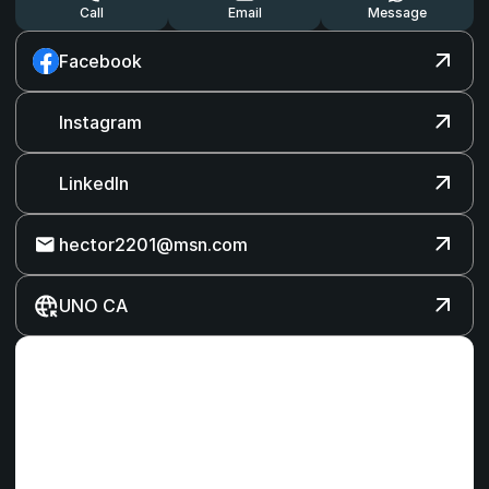
Call
Email
Message
Facebook
Instagram
LinkedIn
hector2201@msn.com
UNO CA