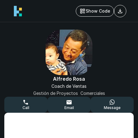
download
Show Code
Alfredo Rosa
Coach de Ventas
Gestión de Proyectos  Comerciales
Call
Email
Message