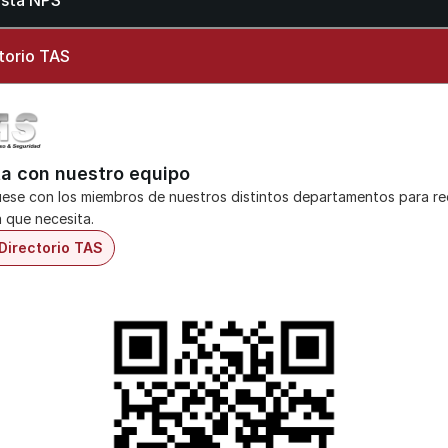
sta NPS
torio TAS
a con nuestro equipo
se con los miembros de nuestros distintos departamentos para reci
a que necesita.
Directorio TAS