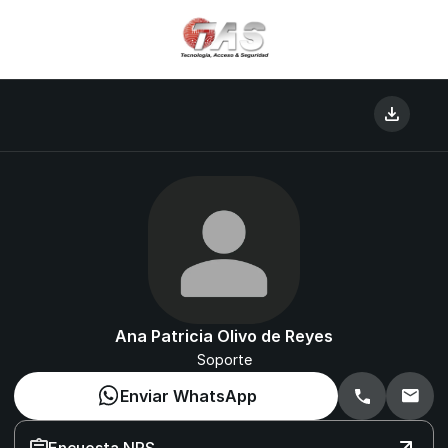
download
Ana Patricia Olivo de Reyes
Soporte
Enviar WhatsApp